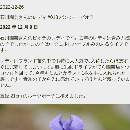
2022-12-26
石川園芸さんのレディ #018 パンジー・ビオラ
2022 年 12 月 9 日
石川園芸さんのビオラのレディです。
去年のレディは青み系統
の子
でしたが、この子は中心に少しパープルみのあるタイプで
す。
レディはブランド苗の中でも特に大人気で、入荷したらほぼす
ぐに完売してしまいます。週に1回、ドライブがてら園芸店をウ
ロウロと回って、今年もなんとかラスト1株を手に入れられた
感じです。 青系の子から先に売れていってほとんど残っていま
せん。
直径 21cm の
ルーツポーチ
に植えました。