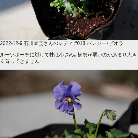
2022-12-9 石川園芸さんのレディ #018 パンジー・ビオラ
ルーツポーチに対して株は小さめ。樹勢が弱いのかあまり大き
く育ってきません。