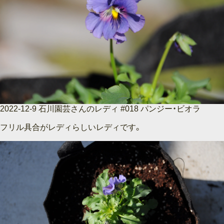
2022-12-9 石川園芸さんのレディ #018 パンジー・ビオラ
フリル具合がレディらしいレディです。