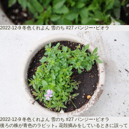
2022-12-9 冬色くれよん 雪のち #27 パンジー・ビオラ
2022-12-9 冬色くれよん 雪のち #27 パンジー・ビオラ
後ろの株が青色のラビット。花殻摘みをしているときに誤って