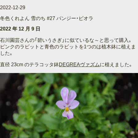
2022-12-29
冬色くれよん 雪のち #27 パンジー・ビオラ
2022 年 12 月 9 日
石川園芸さんの「碧いうさぎ」に似ているな～と思って購入。
ピンクのラビットと青色のラビットを1つのは植木鉢に植えま
した。
直径 23cm のテラコッタ鉢
DEGREAヴァズム
に植えました。