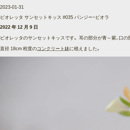
2023-01-31
ビオレッタ サンセットキッス #035 パンジー・ビオラ
2022 年 12 月 9 日
ビオレッタのサンセットキッスです。 耳の部分が青～紫、口の
直径 18cm 程度の
コンクリート鉢
に植えました。