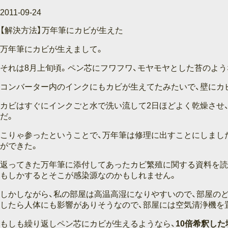
2011-09-24
【解決方法】万年筆にカビが生えた
万年筆にカビが生えまして。
それは8月上旬頃。ペン芯にフワフワ、モヤモヤとした苔のよ
コンバーター内のインクにもカビが生えてたみたいで、壁にカ
カビはすぐにインクごと水で洗い流して2日ほどよく乾燥させ
だ。
こりゃ参ったということで、万年筆は修理に出すことにしまし
ができた。
返ってきた万年筆に添付してあったカビ繁殖に関する資料を読
もしかするとそこが感染源なのかもしれません。
しかしながら、私の部屋は高温高湿になりやすいので、部屋の
したら人体にも影響がありそうなので、部屋には空気清浄機を
もしも繰り返しペン芯にカビが生えるようなら、
10倍希釈した