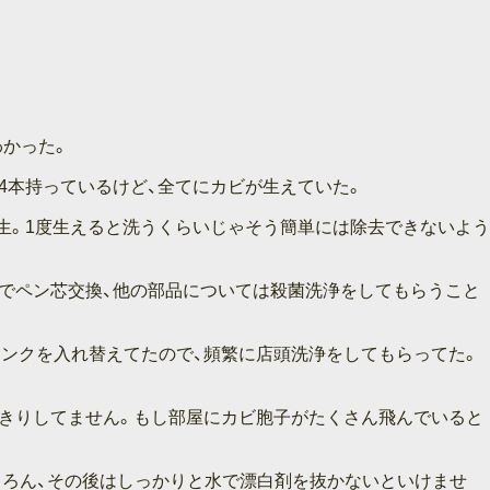
わかった。
4本持っているけど、全てにカビが生えていた。
生。1度生えると洗うくらいじゃそう簡単には除去できないよう
でペン芯交換、他の部品については殺菌洗浄をしてもらうこと
インクを入れ替えてたので、頻繁に店頭洗浄をしてもらってた。
っきりしてません。もし部屋にカビ胞子がたくさん飛んでいると
ちろん、その後はしっかりと水で漂白剤を抜かないといけませ