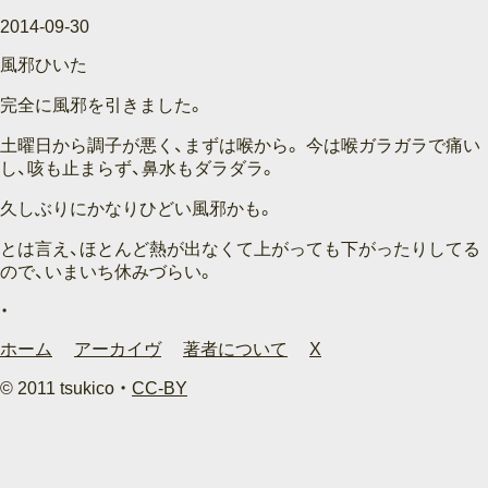
2014-09-30
風邪ひいた
完全に風邪を引きました。
土曜日から調子が悪く、まずは喉から。 今は喉ガラガラで痛い
し、咳も止まらず、鼻水もダラダラ。
久しぶりにかなりひどい風邪かも。
とは言え、ほとんど熱が出なくて上がっても下がったりしてる
ので、いまいち休みづらい。
ホーム
アーカイヴ
著者について
X
© 2011 tsukico ・
CC-BY