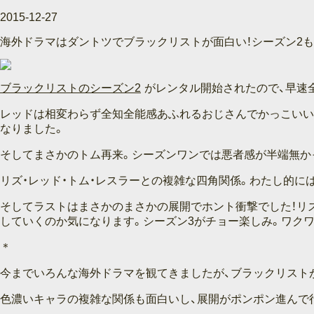
2015-12-27
海外ドラマはダントツでブラックリストが面白い！シーズン2
ブラックリストのシーズン2
がレンタル開始されたので、早速
レッドは相変わらず全知全能感あふれるおじさんでかっこいい
なりました。
そしてまさかのトム再来。シーズンワンでは悪者感が半端無か
リズ・レッド・トム・レスラーとの複雑な四角関係。わたし的
そしてラストはまさかのまさかの展開でホント衝撃でした！リ
していくのか気になります。シーズン3がチョー楽しみ。ワクワ
今までいろんな海外ドラマを観てきましたが、ブラックリスト
色濃いキャラの複雑な関係も面白いし、展開がポンポン進んで