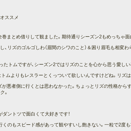
もオススメ
全巻まとめ借りして観ました。期待通りシーズン2もめっちゃ面
し、リズのゴルゴしわ（眉間のシワのこと）＆困り眉毛も相変わ
ったトムですが、シーズン2ではリズのことを心から思う愛しい
にはトムよりもレスラーとくっついて欲しいんですけどね。リズ
ズが悪者側に行くとは思わなかった。ちょっとリズの性格から
ク。
がダントツで面白くて大好きです！
行くのもスピード感があって観やすいし飽きない。一粒で2度も