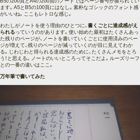
B5の200頁とA4の200頁のノートではページ番号が振られてい
ます。A5とB5の100頁にはなし。素朴なゴシックのフォント感
がいいね。ここもレトロな感じ。
わたしがノートを使う理由のひとつに、
書くごとに達成感がえ
られる
っていうのがあります。使い始めた最初はたくさんあっ
た残りのページが、ノートを書いていくごとに使用済みのペー
ジが増えて、残りのページが減っていくのが目に見えてわか
る。じわじわと得られる達成感のために、たくさんメモをとろ
う！と思える。ノートのいいところってそこだよ。ルーズリーフ
との一番の違いはここ。
万年筆で書いてみた