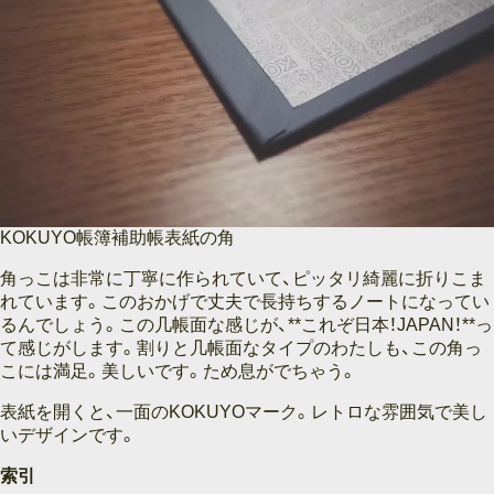
KOKUYO帳簿補助帳表紙の角
角っこは非常に丁寧に作られていて、ピッタリ綺麗に折りこま
れています。このおかげで丈夫で長持ちするノートになってい
るんでしょう。この几帳面な感じが、**これぞ日本！JAPAN！**っ
て感じがします。割りと几帳面なタイプのわたしも、この角っ
こには満足。美しいです。ため息がでちゃう。
表紙を開くと、一面のKOKUYOマーク。レトロな雰囲気で美し
いデザインです。
索引