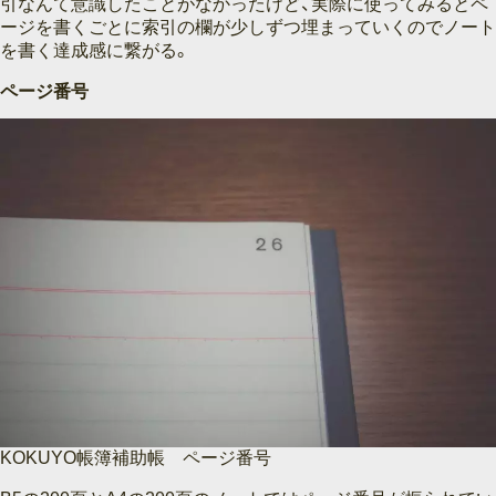
引なんて意識したことがなかったけど、実際に使ってみるとペ
ージを書くごとに索引の欄が少しずつ埋まっていくのでノート
を書く達成感に繋がる。
ページ番号
KOKUYO帳簿補助帳 ページ番号