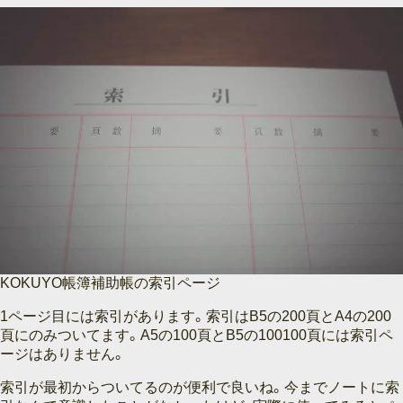
KOKUYO帳簿補助帳の索引ページ
1ページ目には索引があります。索引はB5の200頁とA4の200
頁にのみついてます。A5の100頁とB5の100100頁には索引ペ
ージはありません。
索引が最初からついてるのが便利で良いね。今までノートに索