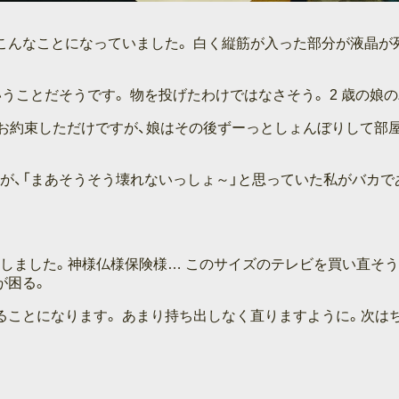
こんなことになっていました。 白く縦筋が入った部分が液晶が
うことだそうです。 物を投げたわけではなさそう。 2 歳の娘
とお約束しただけですが、娘はその後ずーっとしょんぼりして部
が、「まあそうそう壊れないっしょ～」と思っていた私がバカで
しました。神様仏様保険様… このサイズのテレビを買い直そ
が困る。
ることになります。 あまり持ち出しなく直りますように。次は