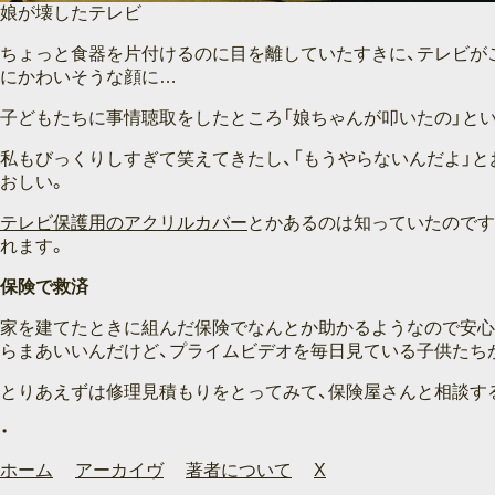
娘が壊したテレビ
ちょっと食器を片付けるのに目を離していたすきに、テレビが
にかわいそうな顔に…
子どもたちに事情聴取をしたところ「娘ちゃんが叩いたの」とい
私もびっくりしすぎて笑えてきたし、「もうやらないんだよ」
おしい。
テレビ保護用のアクリルカバー
とかあるのは知っていたのです
れます。
保険で救済
家を建てたときに組んだ保険でなんとか助かるようなので安心
らまあいいんだけど、プライムビデオを毎日見ている子供たち
とりあえずは修理見積もりをとってみて、保険屋さんと相談す
ホーム
アーカイヴ
著者について
X