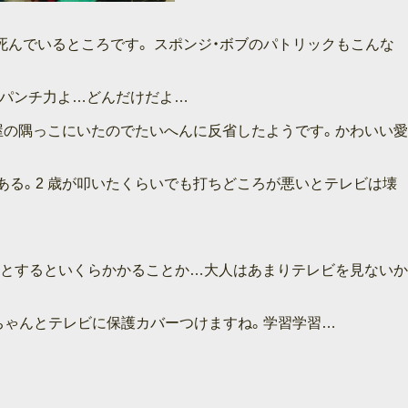
死んでいるところです。 スポンジ・ボブのパトリックもこんな
のパンチ力よ…どんだけだよ…
屋の隅っこにいたのでたいへんに反省したようです。かわいい愛
ある。2 歳が叩いたくらいでも打ちどころが悪いとテレビは壊
うとするといくらかかることか…大人はあまりテレビを見ないか
ちゃんとテレビに保護カバーつけますね。学習学習…