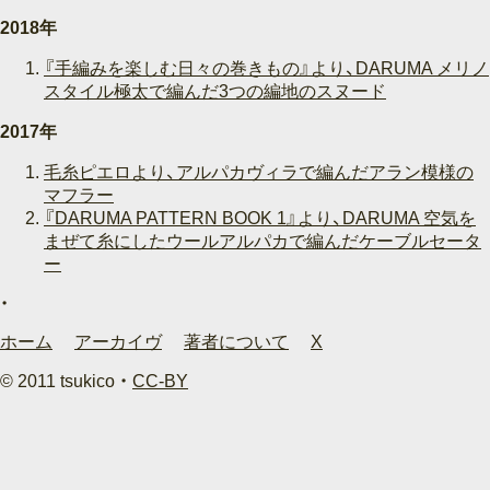
2018年
『手編みを楽しむ日々の巻きもの』より、DARUMA メリノ
スタイル極太で編んだ3つの編地のスヌード
2017年
毛糸ピエロより、アルパカヴィラで編んだアラン模様の
マフラー
『DARUMA PATTERN BOOK 1』より、DARUMA 空気を
まぜて糸にしたウールアルパカで編んだケーブルセータ
ー
ホーム
アーカイヴ
著者について
X
© 2011 tsukico ・
CC-BY