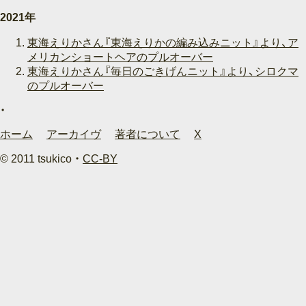
2021年
東海えりかさん『東海えりかの編み込みニット』より、ア
メリカンショートヘアのプルオーバー
東海えりかさん『毎日のごきげんニット』より、シロクマ
のプルオーバー
ホーム
アーカイヴ
著者について
X
© 2011 tsukico ・
CC-BY