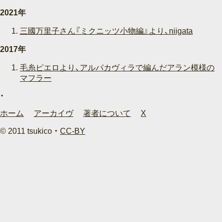
2021年
三國万里子さん『ミクニッツ小物編』より、niigata
2017年
毛糸ピエロより、アルパカヴィラで編んだアラン模様の
マフラー
ホーム
アーカイヴ
著者について
X
© 2011 tsukico ・
CC-BY